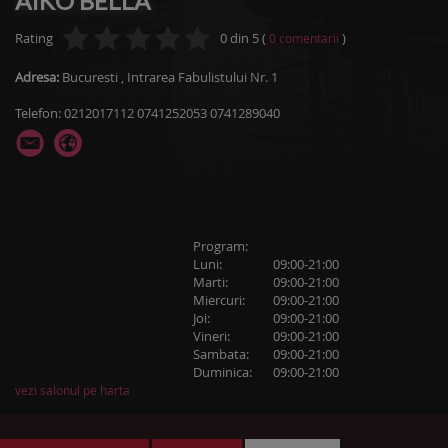
AIKO BELLA
Rating
0
din
5
(
)
0
comentarii
Adresa:
Bucuresti
,
Intrarea Fabulistului Nr. 1
Telefon: 0212017112 0741252053 0741289040
Program:
Luni:
09:00-21:00
Marti:
09:00-21:00
Miercuri:
09:00-21:00
Joi:
09:00-21:00
Vineri:
09:00-21:00
Sambata:
09:00-21:00
Duminica:
09:00-21:00
vezi salonul pe harta