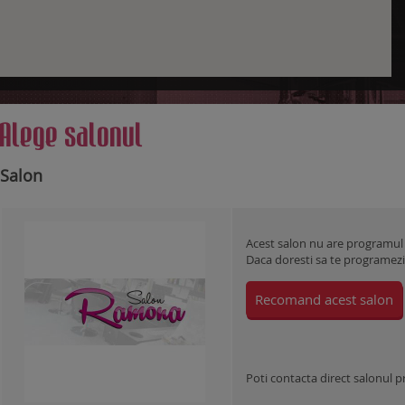
Alege salonul
Salon
Acest salon nu are programul
Daca doresti sa te programezi l
Recomand acest salon
Poti contacta direct salonul 