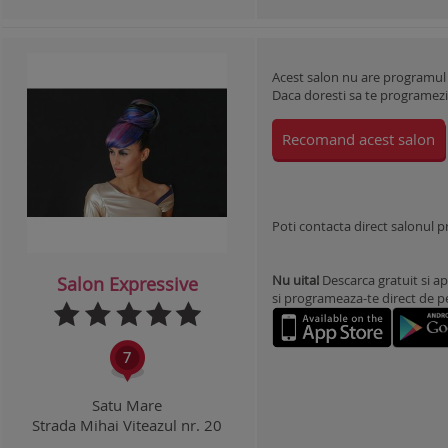
Acest salon nu are programul
Daca doresti sa te programezi l
Recomand acest salon
Poti contacta direct salonul 
Nu uita!
Descarca gratuit si ap
Salon Expressive
si programeaza-te direct de pe 
Satu Mare
Strada Mihai Viteazul nr. 20