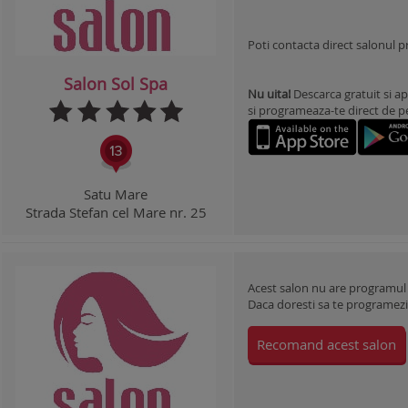
Poti contacta direct salonul 
Salon Sol Spa
Nu uita!
Descarca gratuit si ap
si programeaza-te direct de pe 
Satu Mare
Strada Stefan cel Mare nr. 25
Acest salon nu are programul
Daca doresti sa te programezi l
Recomand acest salon