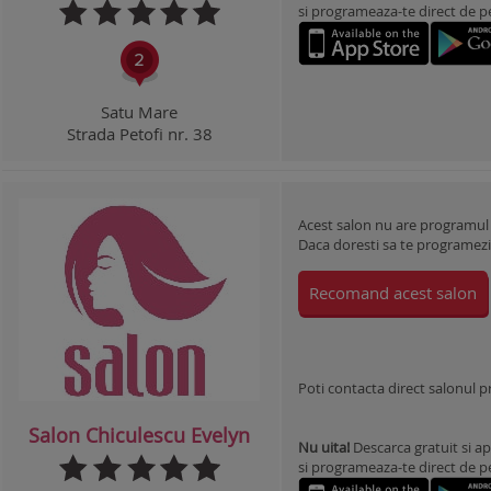
si programeaza-te direct de pe 
Satu Mare
Strada Petofi nr. 38
Acest salon nu are programul
Daca doresti sa te programezi l
Recomand acest salon
Poti contacta direct salonul 
Salon Chiculescu Evelyn
Nu uita!
Descarca gratuit si ap
si programeaza-te direct de pe 