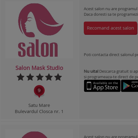
Acest salon nu are programul
Daca doresti sa te programezi l
Recomand acest salon
Poti contacta direct salonul 
Salon Mask Studio
Nu uita!
Descarca gratuit si ap
si programeaza-te direct de pe 
Satu Mare
Bulevardul Closca nr. 1
Acest salon nu are programul