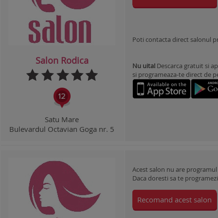
Poti contacta direct salonul 
Salon Rodica
Nu uita!
Descarca gratuit si ap
si programeaza-te direct de pe 
Satu Mare
Bulevardul Octavian Goga nr. 5
Acest salon nu are programul
Daca doresti sa te programezi l
Recomand acest salon