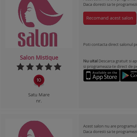
Daca doresti sa te programezi l
Recomand acest salon
Poti contacta direct salonul 
Salon Mistique
Nu uita!
Descarca gratuit si ap
si programeaza-te direct de pe 
Satu Mare
nr.
Acest salon nu are programul
Daca doresti sa te programezi l