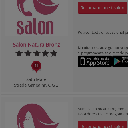
Recomand acest salon
Poti contacta direct salonul 
Salon Natura Bronz
Nu uita!
Descarca gratuit si ap
si programeaza-te direct de pe 
Satu Mare
Strada Ganea nr. C G 2
Acest salon nu are programul
Daca doresti sa te programezi l
Recomand acest salon