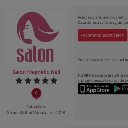
Acest salon nu are programul
Daca doresti sa te programezi l
Recomand acest salon
Poti contacta direct salonul 
Salon Magnetic Nail
Nu uita!
Descarca gratuit si ap
si programeaza-te direct de pe 
Satu Mare
Strada Mihai Viteazul nr. 20 B