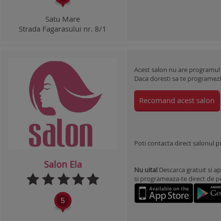
Satu Mare
Strada Fagarasului nr. 8/1
Acest salon nu are programul
Daca doresti sa te programezi l
Recomand acest salon
Poti contacta direct salonul 
Salon Ela
Nu uita!
Descarca gratuit si ap
si programeaza-te direct de pe 