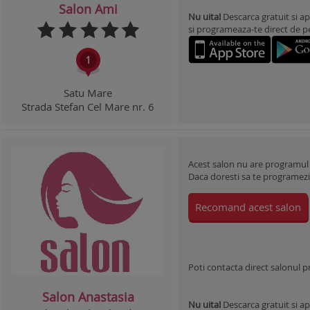
Salon Ami
Nu uita!
Descarca gratuit si ap
si programeaza-te direct de pe 
Satu Mare
Strada Stefan Cel Mare nr. 6
Acest salon nu are programul
Daca doresti sa te programezi l
Recomand acest salon
Poti contacta direct salonul 
Salon Anastasia
Nu uita!
Descarca gratuit si ap