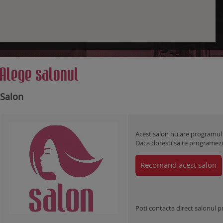
Alege salonul
Salon
Acest salon nu are programul
Daca doresti sa te programezi l
Recomand acest salon
Poti contacta direct salonul 