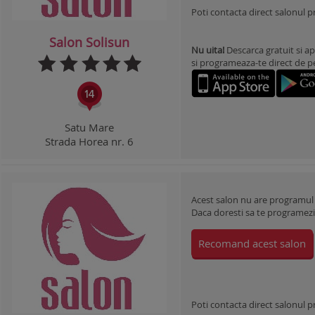
Poti contacta direct salonul 
Salon Solisun
Nu uita!
Descarca gratuit si ap
si programeaza-te direct de pe 
Satu Mare
Strada Horea nr. 6
Acest salon nu are programul
Daca doresti sa te programezi l
Recomand acest salon
Poti contacta direct salonul 