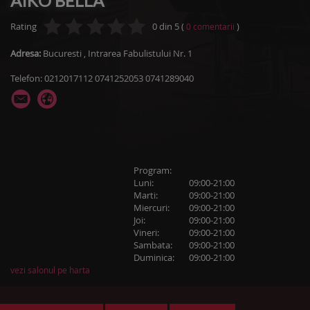
AIKO BELLA
Rating
0
din
5
(
)
0
comentarii
Adresa:
Bucuresti
,
Intrarea Fabulistului Nr. 1
Telefon: 0212017112 0741252053 0741289040
Program:
Luni:
09:00-21:00
Marti:
09:00-21:00
Miercuri:
09:00-21:00
Joi:
09:00-21:00
Vineri:
09:00-21:00
Sambata:
09:00-21:00
Duminica:
09:00-21:00
vezi salonul pe harta