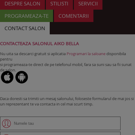
DESPRE SALON
STILISTI
SERVICII
PROGRAMEAZA-TE
COMENTARII
CONTACT SALON
CONTACTEAZA SALONUL AIKO BELLA
Nu uita sa descarci gratuit si aplicatia
Programari la saloane
disponibila
pentru
si programeaza-te direct de pe telefonul mobil, fara sa suni sau sa fii sunat
de salon.
Daca doresti sa trimiti un mesaj salonului, foloseste formularul de mai jos si
un reprezentant te va contacta in cel mai scurt timp.