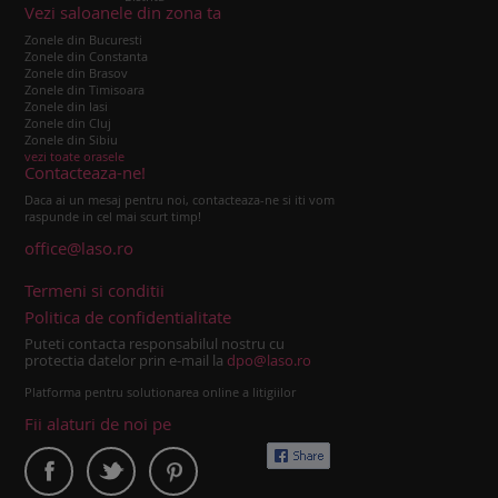
Vezi saloanele din zona ta
Zonele din Bucuresti
Zonele din Constanta
Zonele din Brasov
Zonele din Timisoara
Zonele din Iasi
Zonele din Cluj
Zonele din Sibiu
vezi toate orasele
Contacteaza-ne!
Daca ai un mesaj pentru noi, contacteaza-ne si iti vom
raspunde in cel mai scurt timp!
office@laso.ro
Termeni si conditii
Politica de confidentialitate
Puteti contacta responsabilul nostru cu
protectia datelor prin e-mail la
dpo@laso.ro
Platforma pentru solutionarea online a litigiilor
Fii alaturi de noi pe