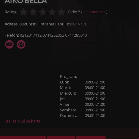
AIKO BELLA
Rating
0
din
5
(
)
0
comentarii
Adresa:
Bucuresti
,
Intrarea Fabulistului Nr. 1
Telefon: 0212017112 0741252053 0741289040
Program:
Luni:
09:00-21:00
Marti:
09:00-21:00
Miercuri:
09:00-21:00
Joi:
09:00-21:00
Vineri:
09:00-21:00
Sambata:
09:00-21:00
Duminica:
09:00-21:00
vezi salonul pe harta