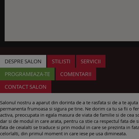
DESPRE SALON
STILISTI
SERVICII
PROGRAMEAZA-TE
COMENTARII
CONTACT SALON
Salonul nostru a aparut din dorinta de a te rasfata si de a te ajuta s
permanenta frumoasa si sigura pe tine. Ne dorim ca tu sa fii o f
activa, preocupata in egala masura de viata de familie si de cea so
dar si de modul in care arata, pentru ca stie ca respectul fata de s
fata de ceialalti se traduce si prin modul in care se prezinta in fat
celorlalti, din primul moment in care iese pe usa dimineata.