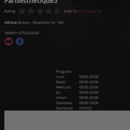
Parisesthetique5
Rating
0
din
5
(
)
0
comentarii
Adresa:
Brasov
,
Dihamului Nr. 16A
Telefon: 0754229254
Program:
Luni:
09:00-20:00
Marti:
09:00-20:00
Miercuri:
09:00-20:00
Joi:
09:00-20:00
Vineri:
09:00-20:00
Sambata:
08:00-18:00
Duminica:
INCHIS