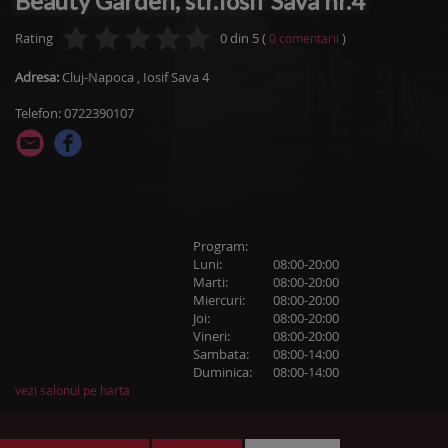
Beauty Garden, str.Iosif Sava nr.4
Rating
0
din
5
(
)
0
comentarii
Adresa:
Cluj-Napoca
,
Iosif Sava 4
Telefon: 0722390107
Program:
Luni:
08:00-20:00
Marti:
08:00-20:00
Miercuri:
08:00-20:00
Joi:
08:00-20:00
Vineri:
08:00-20:00
Sambata:
08:00-14:00
Duminica:
08:00-14:00
vezi salonul pe harta