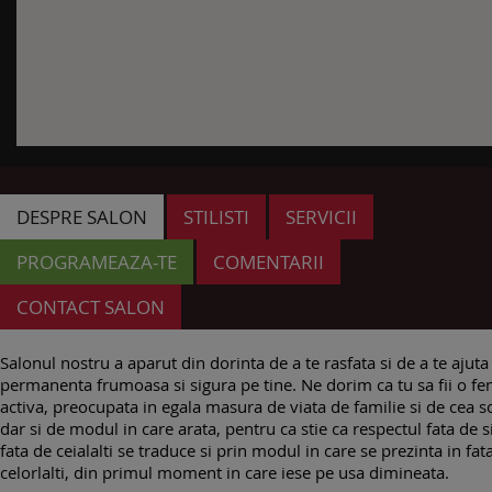
DESPRE SALON
STILISTI
SERVICII
PROGRAMEAZA-TE
COMENTARII
CONTACT SALON
Salonul nostru a aparut din dorinta de a te rasfata si de a te ajuta s
permanenta frumoasa si sigura pe tine. Ne dorim ca tu sa fii o f
activa, preocupata in egala masura de viata de familie si de cea so
dar si de modul in care arata, pentru ca stie ca respectul fata de s
fata de ceialalti se traduce si prin modul in care se prezinta in fat
celorlalti, din primul moment in care iese pe usa dimineata.