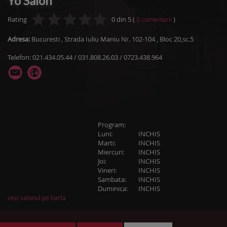
Yo Salon
Rating
0
din
5
(
)
0
comentarii
Adresa:
Bucuresti
,
Strada Iuliu Maniu Nr. 102-104
, Bloc 20,sc.5
Telefon: 021.434.05.44 / 031.808.26.03 / 0723.438.964
Program:
Luni:
INCHIS
Marti:
INCHIS
Miercuri:
INCHIS
Joi:
INCHIS
Vineri:
INCHIS
Sambata:
INCHIS
Duminica:
INCHIS
vezi salonul pe harta