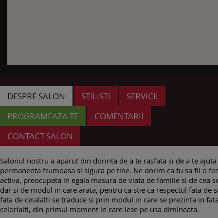
DESPRE SALON
STILISTI
SERVICII
PROGRAMEAZA-TE
COMENTARII
CONTACT SALON
Salonul nostru a aparut din dorinta de a te rasfata si de a te ajuta s
permanenta frumoasa si sigura pe tine. Ne dorim ca tu sa fii o f
activa, preocupata in egala masura de viata de familie si de cea so
dar si de modul in care arata, pentru ca stie ca respectul fata de s
fata de ceialalti se traduce si prin modul in care se prezinta in fat
celorlalti, din primul moment in care iese pe usa dimineata.