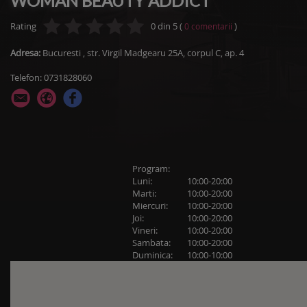
WOMAN BEAUTY ADDICT
Rating
0
din
5
(
)
0
comentarii
Adresa:
Bucuresti
,
str. Virgil Madgearu 25A, corpul C, ap. 4
Telefon: 0731828060
Program:
Luni:
10:00-20:00
Marti:
10:00-20:00
Miercuri:
10:00-20:00
Joi:
10:00-20:00
Vineri:
10:00-20:00
Sambata:
10:00-20:00
Duminica:
10:00-10:00