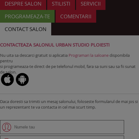
DESPRE SALON
STILISTI
SERVICII
PROGRAMEAZA-TE
COMENTARII
CONTACT SALON
CONTACTEAZA SALONUL URBAN STUDIO PLOIESTI
Nu uita sa descarci gratuit si aplicatia
Programari la saloane
disponibila
pentru
si programeaza-te direct de pe telefonul mobil, fara sa suni sau sa fii sunat
de salon.
Daca doresti sa trimiti un mesaj salonului, foloseste formularul de mai jos si
un reprezentant te va contacta in cel mai scurt timp.