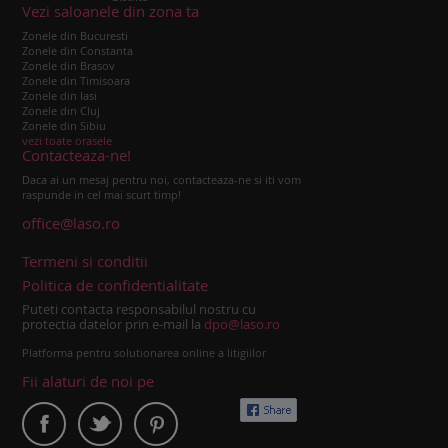
Vezi saloanele din zona ta
Zonele din Bucuresti
Zonele din Constanta
Zonele din Brasov
Zonele din Timisoara
Zonele din Iasi
Zonele din Cluj
Zonele din Sibiu
vezi toate orasele
Contacteaza-ne!
Daca ai un mesaj pentru noi, contacteaza-ne si iti vom
raspunde in cel mai scurt timp!
office@laso.ro
Termeni si conditii
Politica de confidentialitate
Puteti contacta responsabilul nostru cu
protectia datelor prin e-mail la
dpo@laso.ro
Platforma pentru solutionarea online a litigiilor
Fii alaturi de noi pe