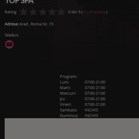
TOP SPA
Rating
0
din
5
(
)
0
comentarii
Adresa:
Arad
,
Roma Nr. 15
Telefon:
Program:
Luni:
07:00-21:00
Marti:
07:00-21:00
Miercuri:
07:00-21:00
Joi:
07:00-21:00
Vineri:
07:00-21:00
Sambata:
INCHIS
Duminica:
INCHIS