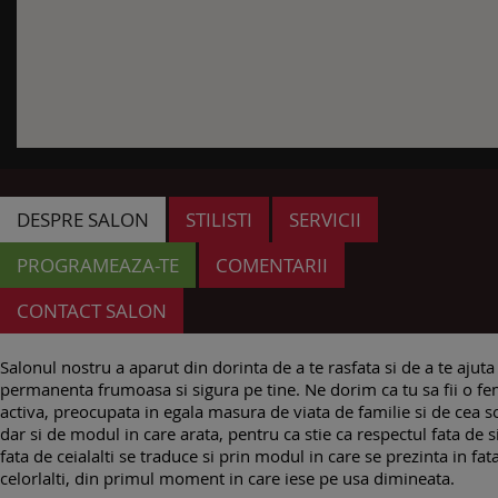
DESPRE SALON
STILISTI
SERVICII
PROGRAMEAZA-TE
COMENTARII
CONTACT SALON
Salonul nostru a aparut din dorinta de a te rasfata si de a te ajuta s
permanenta frumoasa si sigura pe tine. Ne dorim ca tu sa fii o f
activa, preocupata in egala masura de viata de familie si de cea so
dar si de modul in care arata, pentru ca stie ca respectul fata de s
fata de ceialalti se traduce si prin modul in care se prezinta in fat
celorlalti, din primul moment in care iese pe usa dimineata.