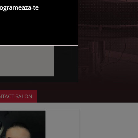
ogrameaza-te
NTACT SALON