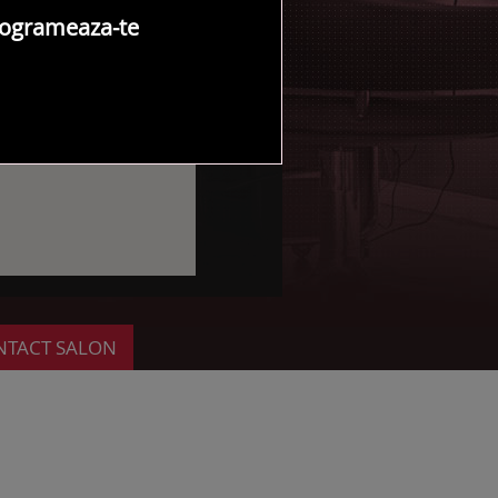
ogrameaza-te
NTACT SALON