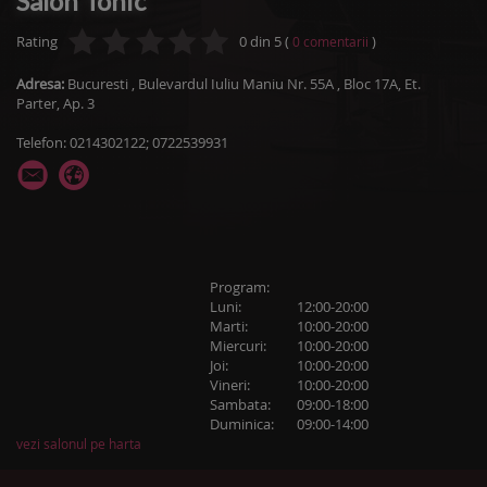
Salon Tonic
Rating
0
din
5
(
)
0
comentarii
Adresa:
Bucuresti
,
Bulevardul Iuliu Maniu Nr. 55A
, Bloc 17A, Et.
Parter, Ap. 3
Telefon: 0214302122; 0722539931
Program:
Luni:
12:00-20:00
Marti:
10:00-20:00
Miercuri:
10:00-20:00
Joi:
10:00-20:00
Vineri:
10:00-20:00
Sambata:
09:00-18:00
Duminica:
09:00-14:00
vezi salonul pe harta