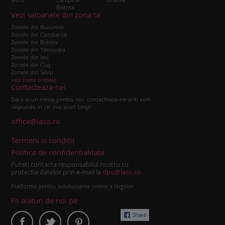
Bistrita
Vezi saloanele din zona ta
Zonele din Bucuresti
Zonele din Constanta
Zonele din Brasov
Zonele din Timisoara
Zonele din Iasi
Zonele din Cluj
Zonele din Sibiu
vezi toate orasele
Contacteaza-ne!
Daca ai un mesaj pentru noi, contacteaza-ne si iti vom
raspunde in cel mai scurt timp!
office@laso.ro
Termeni si conditii
Politica de confidentialitate
Puteti contacta responsabilul nostru cu
protectia datelor prin e-mail la
dpo@laso.ro
Platforma pentru solutionarea online a litigiilor
Fii alaturi de noi pe