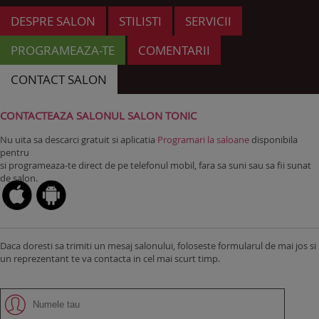
DESPRE SALON
STILISTI
SERVICII
PROGRAMEAZA-TE
COMENTARII
CONTACT SALON
CONTACTEAZA SALONUL SALON TONIC
Nu uita sa descarci gratuit si aplicatia
Programari la saloane
disponibila
pentru
si programeaza-te direct de pe telefonul mobil, fara sa suni sau sa fii sunat
de salon.
Daca doresti sa trimiti un mesaj salonului, foloseste formularul de mai jos si
un reprezentant te va contacta in cel mai scurt timp.