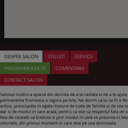
DESPRE SALON
STILISTI
SERVICII
PROGRAMEAZA-TE
COMENTARII
CONTACT SALON
Salonul nostru a aparut din dorinta de a te rasfata si de a te ajuta s
permanenta frumoasa si sigura pe tine. Ne dorim ca tu sa fii o f
activa, preocupata in egala masura de viata de familie si de cea so
dar si de modul in care arata, pentru ca stie ca respectul fata de s
fata de ceialalti se traduce si prin modul in care se prezinta in fat
celorlalti, din primul moment in care iese pe usa dimineata.