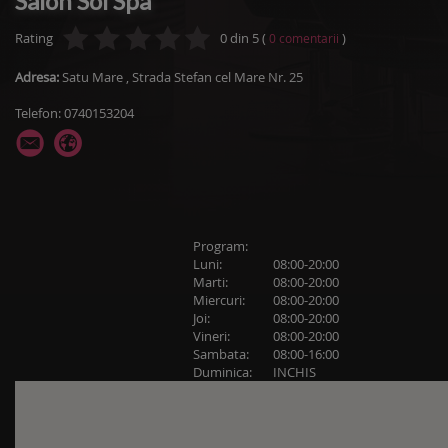
Salon Sol Spa
Rating
0
din
5
(
)
0
comentarii
Adresa:
Satu Mare
,
Strada Stefan cel Mare Nr. 25
Telefon: 0740153204
Program:
Luni:
08:00-20:00
Marti:
08:00-20:00
Miercuri:
08:00-20:00
Joi:
08:00-20:00
Vineri:
08:00-20:00
Sambata:
08:00-16:00
Duminica:
INCHIS