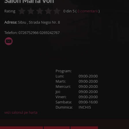
Salon Maria Von
Rating
0
din
5
(
)
0
comentarii
Adresa:
Sibiu
,
Strada Negoi Nr. 8
Telefon: 0726752966 0269242767
Program:
Luni:
09:00-20:00
Marti:
09:00-20:00
Miercuri:
09:00-20:00
Joi:
09:00-20:00
Vineri:
09:00-20:00
Sambata:
09:00-16:00
Duminica:
INCHIS
vezi salonul pe harta