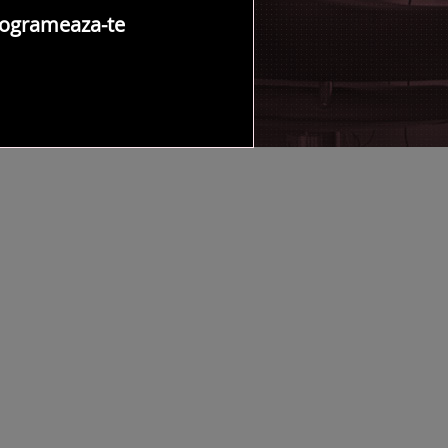
ogrameaza-te
NTACT SALON