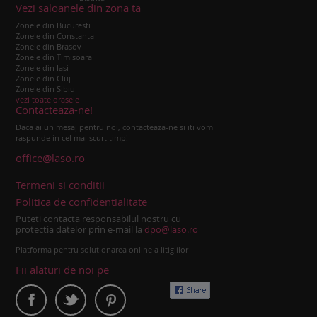
Vezi saloanele din zona ta
Zonele din Bucuresti
Zonele din Constanta
Zonele din Brasov
Zonele din Timisoara
Zonele din Iasi
Zonele din Cluj
Zonele din Sibiu
vezi toate orasele
Contacteaza-ne!
Daca ai un mesaj pentru noi, contacteaza-ne si iti vom
raspunde in cel mai scurt timp!
office@laso.ro
Termeni si conditii
Politica de confidentialitate
Puteti contacta responsabilul nostru cu
protectia datelor prin e-mail la
dpo@laso.ro
Platforma pentru solutionarea online a litigiilor
Fii alaturi de noi pe