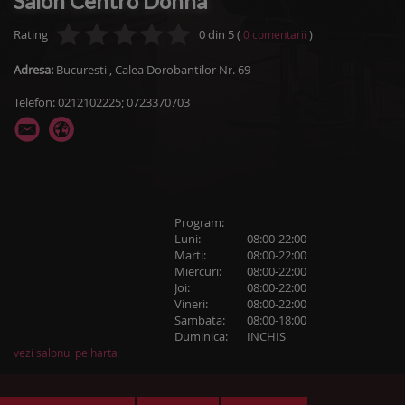
Salon Centro Donna
Rating
0
din
5
(
)
0
comentarii
Adresa:
Bucuresti
,
Calea Dorobantilor Nr. 69
Telefon: 0212102225; 0723370703
Program:
Luni:
08:00-22:00
Marti:
08:00-22:00
Miercuri:
08:00-22:00
Joi:
08:00-22:00
Vineri:
08:00-22:00
Sambata:
08:00-18:00
Duminica:
INCHIS
vezi salonul pe harta