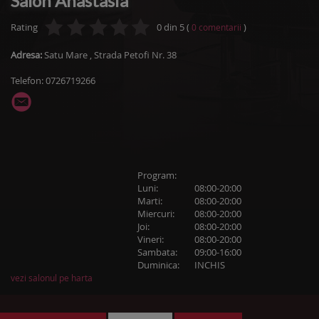
Salon Anastasia
Rating
0
din
5
(
)
0
comentarii
Adresa:
Satu Mare
,
Strada Petofi Nr. 38
Telefon: 0726719266
Program:
Luni:
08:00-20:00
Marti:
08:00-20:00
Miercuri:
08:00-20:00
Joi:
08:00-20:00
Vineri:
08:00-20:00
Sambata:
09:00-16:00
Duminica:
INCHIS
vezi salonul pe harta