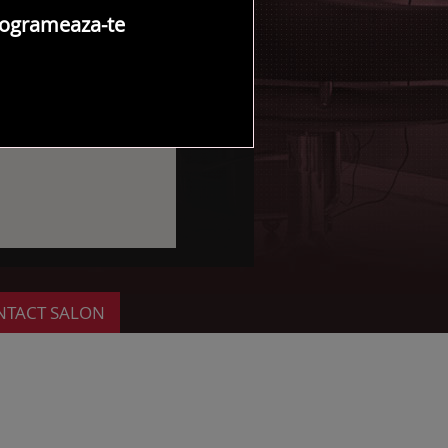
ogrameaza-te
NTACT SALON