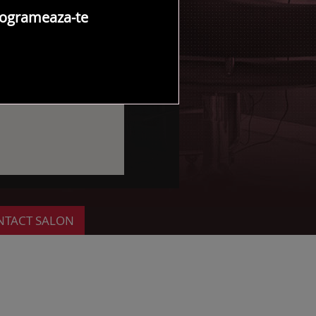
ogrameaza-te
NTACT SALON