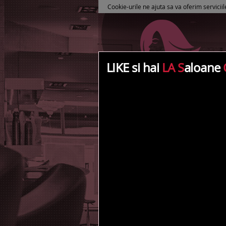
Cookie-urile ne ajuta sa va oferim serviciil
LIKE si hai
LA S
aloane