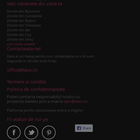
Vezi saloanele din zona ta
Zonele din Bucuresti
Zonele din Constanta
Zonele din Brasov
Zonele din Timisoara
Zonele din Iasi
Zonele din Cluj
Zonele din Sibiu
vezi toate orasele
Contacteaza-ne!
Daca ai un mesaj pentru noi, contacteaza-ne si iti vom
raspunde in cel mai scurt timp!
office@laso.ro
Termeni si conditii
Politica de confidentialitate
Puteti contacta responsabilul nostru cu
protectia datelor prin e-mail la
dpo@laso.ro
Platforma pentru solutionarea online a litigiilor
Fii alaturi de noi pe