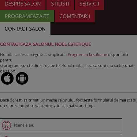
DESPRE SALON
STILISTI
SERVICII
PROGRAMEAZA-TE
COMENTARII
CONTACT SALON
CONTACTEAZA SALONUL NOEL ESTETIQUE
Nu uita sa descarci gratuit si aplicatia
Programari la saloane
disponibila
pentru
si programeaza-te direct de pe telefonul mobil, fara sa suni sau sa fii sunat
de salon.
Daca doresti sa trimiti un mesaj salonului, foloseste formularul de mai jos si
un reprezentant te va contacta in cel mai scurt timp.