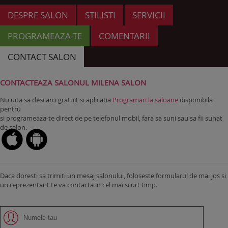
DESPRE SALON
STILISTI
SERVICII
PROGRAMEAZA-TE
COMENTARII
CONTACT SALON
CONTACTEAZA SALONUL MILENA SALON
Nu uita sa descarci gratuit si aplicatia
Programari la saloane
disponibila
pentru
si programeaza-te direct de pe telefonul mobil, fara sa suni sau sa fii sunat
de salon.
Daca doresti sa trimiti un mesaj salonului, foloseste formularul de mai jos si
un reprezentant te va contacta in cel mai scurt timp.