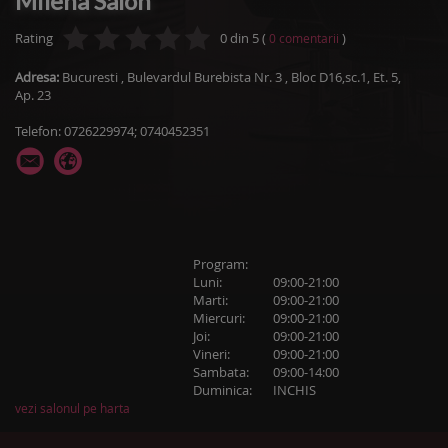
Milena Salon
Rating
0
din
5
(
)
0
comentarii
Adresa:
Bucuresti
,
Bulevardul Burebista Nr. 3
, Bloc D16,sc.1, Et. 5,
Ap. 23
Telefon: 0726229974; 0740452351
Program:
Luni:
09:00-21:00
Marti:
09:00-21:00
Miercuri:
09:00-21:00
Joi:
09:00-21:00
Vineri:
09:00-21:00
Sambata:
09:00-14:00
Duminica:
INCHIS
vezi salonul pe harta