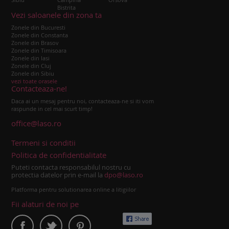
Bistrita
Vezi saloanele din zona ta
Zonele din Bucuresti
Zonele din Constanta
Zonele din Brasov
Zonele din Timisoara
Zonele din Iasi
Zonele din Cluj
Zonele din Sibiu
vezi toate orasele
Contacteaza-ne!
Daca ai un mesaj pentru noi, contacteaza-ne si iti vom
raspunde in cel mai scurt timp!
office@laso.ro
Termeni si conditii
Politica de confidentialitate
Puteti contacta responsabilul nostru cu
protectia datelor prin e-mail la
dpo@laso.ro
Platforma pentru solutionarea online a litigiilor
Fii alaturi de noi pe