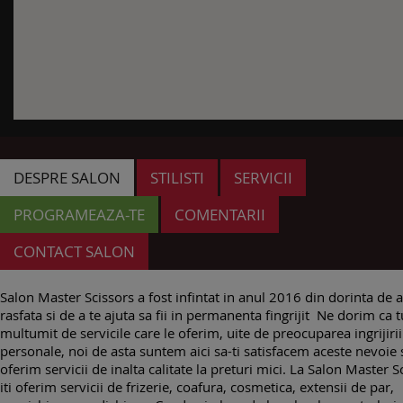
DESPRE SALON
STILISTI
SERVICII
PROGRAMEAZA-TE
COMENTARII
CONTACT SALON
Salon Master Scissors a fost infintat in anul 2016 din dorinta de a
rasfata si de a te ajuta sa fii in permanenta fingrijit Ne dorim ca tu
multumit de servicile care le oferim, uite de preocuparea ingrijirii
personale, noi de asta suntem aici sa-ti satisfacem aceste nevoie s
oferim servicii de inalta calitate la preturi mici. La Salon Master S
iti oferim servicii de frizerie, coafura, cosmetica, extensii de par,