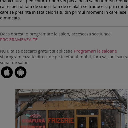
manichiura - pedichiura. Cand vei pleca de la salon lumea trebuie
ca respectul fata de sine si fata de ceialalti se traduce si prin mod
care se prezinta in fata celorlalti, din primul moment in care iese
dimineata.
Daca doresti o programare la salon, acceseaza sectiunea
PROGRAMEAZA-TE
Nu uita sa descarci gratuit si aplicatia
Programari la saloane
si programeaza-te direct de pe telefonul mobil, fara sa suni sau sa
sunat de salon.