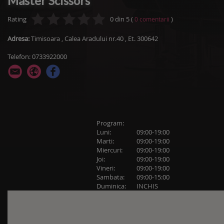
Master Scissors
Rating
0
din
5
(
)
0
comentarii
Adresa:
Timisoara
,
Calea Aradului nr.40
, Et. 300642
Telefon: 0733922000
Program:
Luni:
09:00-19:00
Marti:
09:00-19:00
Miercuri:
09:00-19:00
Joi:
09:00-19:00
Vineri:
09:00-19:00
Sambata:
09:00-15:00
Duminica:
INCHIS