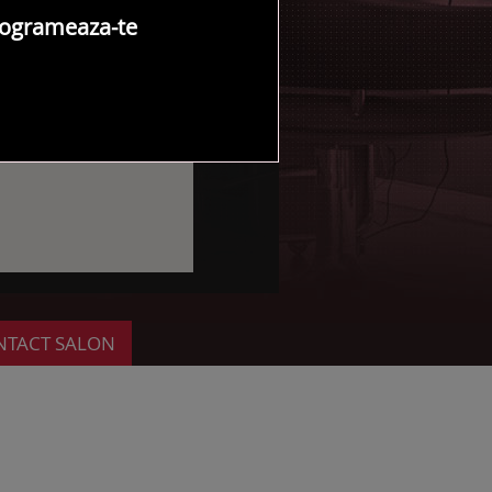
ogrameaza-te
NTACT SALON