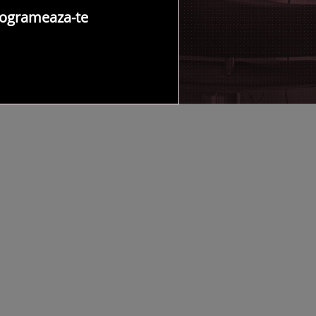
ogrameaza-te
NTACT SALON