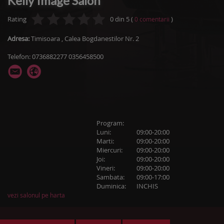
Kelly Image Salon
Rating
0
din
5
(
)
0
comentarii
Adresa:
Timisoara
,
Calea Bogdanestilor Nr. 2
Telefon: 0736882277 0356458500
Program:
Luni:
09:00-20:00
Marti:
09:00-20:00
Miercuri:
09:00-20:00
Joi:
09:00-20:00
Vineri:
09:00-20:00
Sambata:
09:00-17:00
Duminica:
INCHIS
vezi salonul pe harta