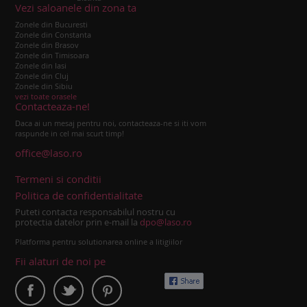
Vezi saloanele din zona ta
Zonele din Bucuresti
Zonele din Constanta
Zonele din Brasov
Zonele din Timisoara
Zonele din Iasi
Zonele din Cluj
Zonele din Sibiu
vezi toate orasele
Contacteaza-ne!
Daca ai un mesaj pentru noi, contacteaza-ne si iti vom
raspunde in cel mai scurt timp!
office@laso.ro
Termeni si conditii
Politica de confidentialitate
Puteti contacta responsabilul nostru cu
protectia datelor prin e-mail la
dpo@laso.ro
Platforma pentru solutionarea online a litigiilor
Fii alaturi de noi pe