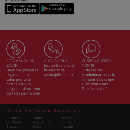
sunat de salon.
RECOMANDA UN
AI UN SALON?
CE SPUN CLIENTII
SALON
Inscrie-ti salonul si
NOSTRI
Daca ti-ar placea sa
bucura-te de
"Este cel mai
regasesti un anumit
avantajele laso.ro
revolutionar serviciu
salon pe site-ul
in materie de online
nostru, scrie-ne
si infrumusetare!
despre el si noi il vom
Este fascinant!"
contacta pentru tine!
Cele mai bune saloane din orasul tau
Bucuresti
Oradea
Tandarei
Constanta
Targu Mures
Comarnic
Brasov
Bacau
Pascani