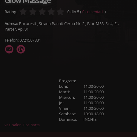
Glow Massage
Rating
0
din
5
(
)
0
comentarii
Adresa:
Bucuresti
,
Strada Panait Cerna Nr. 2
, Bloc M53, Sc.4, Et.
Parter, Ap. 91
Telefon: 0721507831
Program:
Luni:
11:00-20:00
Marti:
11:00-20:00
Miercuri:
11:00-20:00
Joi:
11:00-20:00
Vineri:
11:00-20:00
Sambata:
10:00-18:00
Duminica:
INCHIS
vezi salonul pe harta