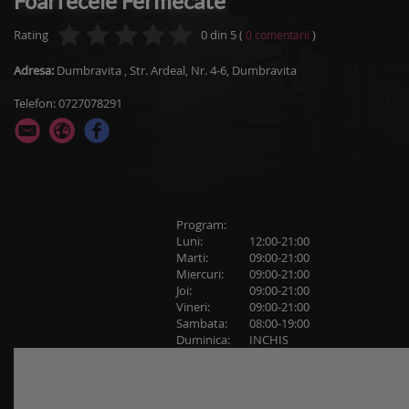
Foarfecele Fermecate
Rating
0
din
5
(
)
0
comentarii
Adresa:
Dumbravita
,
Str. Ardeal, Nr. 4-6, Dumbravita
Telefon: 0727078291
Program:
Luni:
12:00-21:00
Marti:
09:00-21:00
Miercuri:
09:00-21:00
Joi:
09:00-21:00
Vineri:
09:00-21:00
Sambata:
08:00-19:00
Duminica:
INCHIS