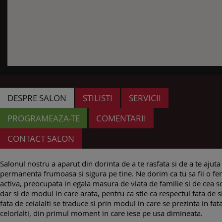
DESPRE SALON
STILISTI
SERVICII
PROGRAMEAZA-TE
COMENTARII
CONTACT SALON
Salonul nostru a aparut din dorinta de a te rasfata si de a te ajuta s
permanenta frumoasa si sigura pe tine. Ne dorim ca tu sa fii o f
activa, preocupata in egala masura de viata de familie si de cea so
dar si de modul in care arata, pentru ca stie ca respectul fata de s
fata de ceialalti se traduce si prin modul in care se prezinta in fat
celorlalti, din primul moment in care iese pe usa dimineata.