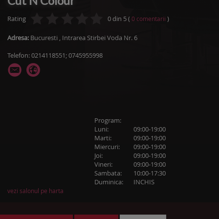
Cut N Colour
Rating
0
din
5
(
)
0
comentarii
Adresa:
Bucuresti
,
Intrarea Stirbei Voda Nr. 6
Telefon: 0214118551; 0745955998
Program:
Luni:
09:00-19:00
Marti:
09:00-19:00
Miercuri:
09:00-19:00
Joi:
09:00-19:00
Vineri:
09:00-19:00
Sambata:
10:00-17:30
Duminica:
INCHIS
vezi salonul pe harta