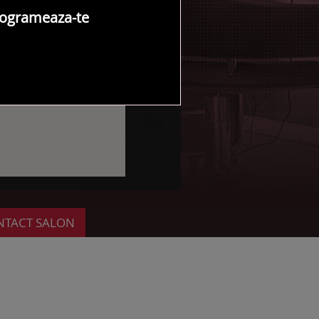
ogrameaza-te
NTACT SALON