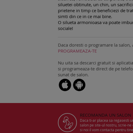
siluetei obtinute, un chin, un sacrifici
prietene in timp ce beneficiezi de tra
simti din ce in ce mai bine.
O silueta armonioasa va poate imbunata
sociale!
Daca doresti o programare la salon, 
PROGRAMEAZA-TE
Nu uita sa descarci gratuit si aplicati
si programeaza-te direct de pe telefon
sunat de salon.
RECOMANDA UN SALON
Daca ti-ar placea sa regasesti 
salon pe site-ul nostru, scrie-ne
si noi il vom contacta pentru tine