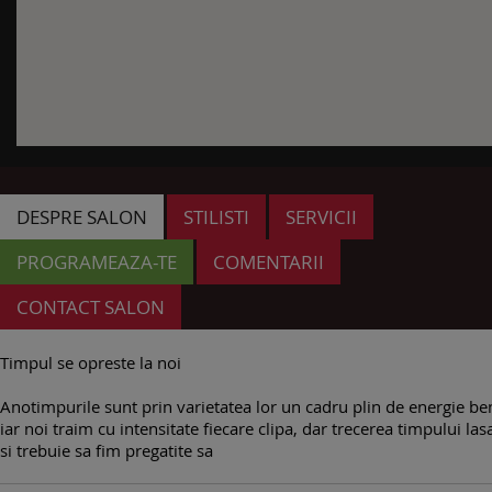
DESPRE SALON
STILISTI
SERVICII
PROGRAMEAZA-TE
COMENTARII
CONTACT SALON
Timpul se opreste la noi
Anotimpurile sunt prin varietatea lor un cadru plin de energie be
iar noi traim cu intensitate fiecare clipa, dar trecerea timpului la
si trebuie sa fim pregatite sa