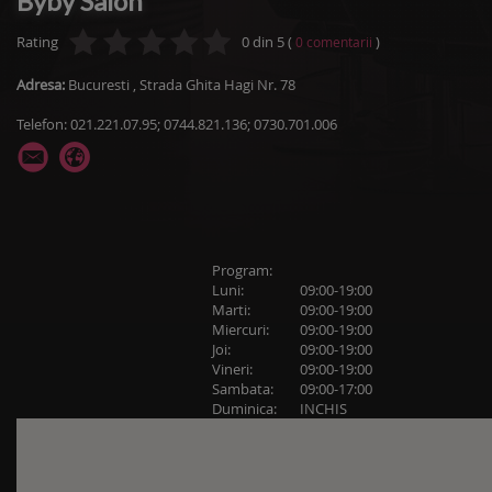
Byby Salon
Rating
0
din
5
(
)
0
comentarii
Adresa:
Bucuresti
,
Strada Ghita Hagi Nr. 78
Telefon: 021.221.07.95; 0744.821.136; 0730.701.006
Program:
Luni:
09:00-19:00
Marti:
09:00-19:00
Miercuri:
09:00-19:00
Joi:
09:00-19:00
Vineri:
09:00-19:00
Sambata:
09:00-17:00
Duminica:
INCHIS