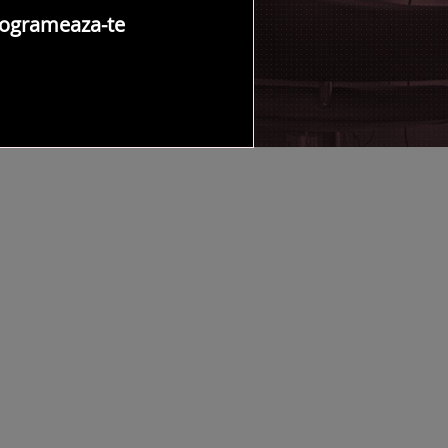
ogrameaza-te
NTACT SALON