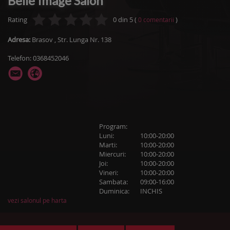
Belle Image Salon
Rating
0
din
5
(
)
0
comentarii
Adresa:
Brasov
,
Str. Lunga Nr. 138
Telefon: 0368452046
Program:
Luni:
10:00-20:00
Marti:
10:00-20:00
Miercuri:
10:00-20:00
Joi:
10:00-20:00
Vineri:
10:00-20:00
Sambata:
09:00-16:00
Duminica:
INCHIS
vezi salonul pe harta