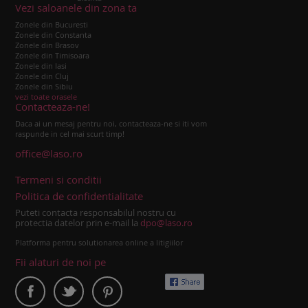
Vezi saloanele din zona ta
Zonele din Bucuresti
Zonele din Constanta
Zonele din Brasov
Zonele din Timisoara
Zonele din Iasi
Zonele din Cluj
Zonele din Sibiu
vezi toate orasele
Contacteaza-ne!
Daca ai un mesaj pentru noi, contacteaza-ne si iti vom
raspunde in cel mai scurt timp!
office@laso.ro
Termeni si conditii
Politica de confidentialitate
Puteti contacta responsabilul nostru cu
protectia datelor prin e-mail la
dpo@laso.ro
Platforma pentru solutionarea online a litigiilor
Fii alaturi de noi pe