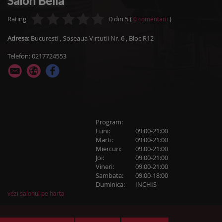
Salon Bella
Rating
0
din
5
(
)
0
comentarii
Adresa:
Bucuresti
,
Soseaua Virtutii Nr. 6
, Bloc R12
Telefon: 0217724553
Program:
Luni:
09:00-21:00
Marti:
09:00-21:00
Miercuri:
09:00-21:00
Joi:
09:00-21:00
Vineri:
09:00-21:00
Sambata:
09:00-18:00
Duminica:
INCHIS
vezi salonul pe harta