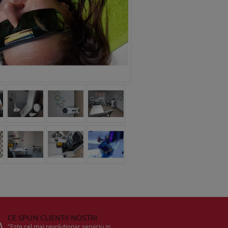
CE SPUN CLIENTII NOSTRI
"Este cel mai revolutionar serviciu in