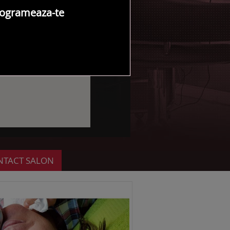
ogrameaza-te
NTACT SALON