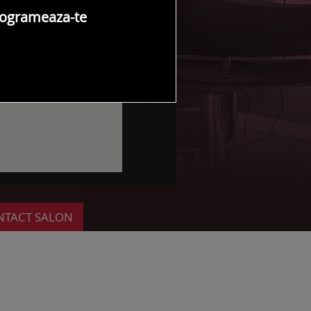
ogrameaza-te
NTACT SALON