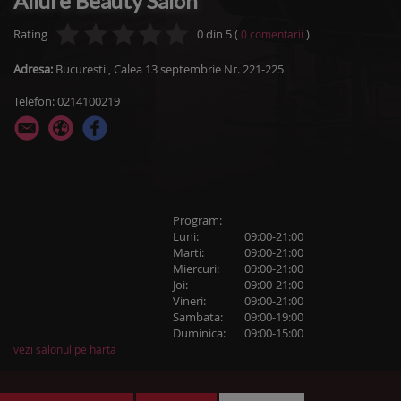
Allure Beauty Salon
Rating
0
din
5
(
)
0
comentarii
Adresa:
Bucuresti
,
Calea 13 septembrie Nr. 221-225
Telefon: 0214100219
Program:
Luni:
09:00-21:00
Marti:
09:00-21:00
Miercuri:
09:00-21:00
Joi:
09:00-21:00
Vineri:
09:00-21:00
Sambata:
09:00-19:00
Duminica:
09:00-15:00
vezi salonul pe harta