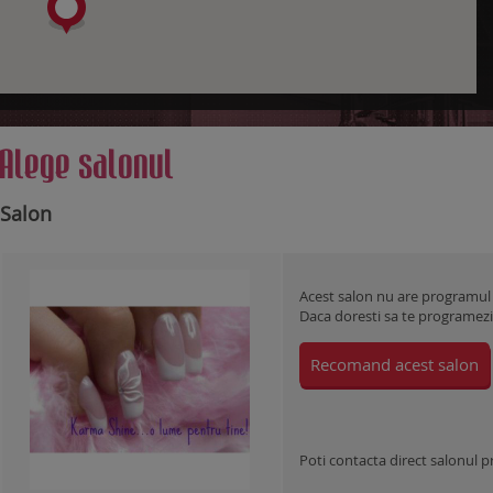
Alege salonul
Salon
Acest salon nu are programul
Daca doresti sa te programezi l
Recomand acest salon
Poti contacta direct salonul 