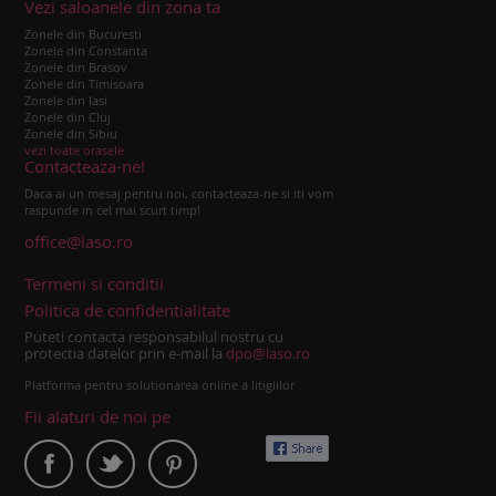
Vezi saloanele din zona ta
Zonele din Bucuresti
Zonele din Constanta
Zonele din Brasov
Zonele din Timisoara
Zonele din Iasi
Zonele din Cluj
Zonele din Sibiu
vezi toate orasele
Contacteaza-ne!
Daca ai un mesaj pentru noi, contacteaza-ne si iti vom
raspunde in cel mai scurt timp!
office@laso.ro
Termeni si conditii
Politica de confidentialitate
Puteti contacta responsabilul nostru cu
protectia datelor prin e-mail la
dpo@laso.ro
Platforma pentru solutionarea online a litigiilor
Fii alaturi de noi pe