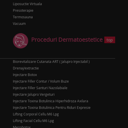
Liposuctie Virtuala
Presoterapie
Termosauna
Vacuum
Proceduri Dermatoestetice
top
Biorevitalizare Cutanata ART ( Jalupro Injectabil )
Drenaj/extractie
Injectare Botox
Injectare Filler Contur / Volum Buze
Injectare Filler Santuri Nazolabiale
Injectare Jalupro Vergeturi
Injectare Toxina Botulinica Hiperhidroza Axilara
Injectare Toxina Botulinica Pentru Riduri Expresie
Lifting Corporal Cellu M6 Lpg
Lifting Facial Cellu M6 Lpg
Mezobotox