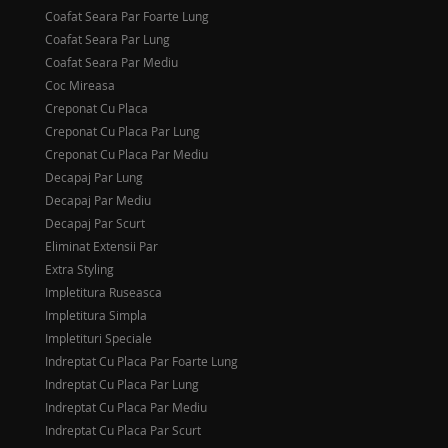
Coafat Seara Par Foarte Lung
Coafat Seara Par Lung
Coafat Seara Par Mediu
Coc Mireasa
Creponat Cu Placa
Creponat Cu Placa Par Lung
Creponat Cu Placa Par Mediu
Decapaj Par Lung
Decapaj Par Mediu
Decapaj Par Scurt
Eliminat Extensii Par
Extra Styling
Impletitura Ruseasca
Impletitura Simpla
Impletituri Speciale
Indreptat Cu Placa Par Foarte Lung
Indreptat Cu Placa Par Lung
Indreptat Cu Placa Par Mediu
Indreptat Cu Placa Par Scurt