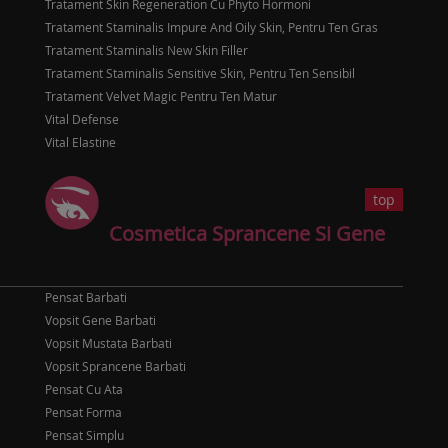
Tratament Skin Regeneration Cu Phyto Hormoni
Tratament Staminalis Impure And Oily Skin, Pentru Ten Gras
Tratament Staminalis New Skin Filler
Tratament Staminalis Sensitive Skin, Pentru Ten Sensibil
Tratament Velvet Magic Pentru Ten Matur
Vital Defense
Vital Elastine
top
Cosmetica Sprancene Si Gene
Pensat Barbati
Vopsit Gene Barbati
Vopsit Mustata Barbati
Vopsit Sprancene Barbati
Pensat Cu Ata
Pensat Forma
Pensat Simplu