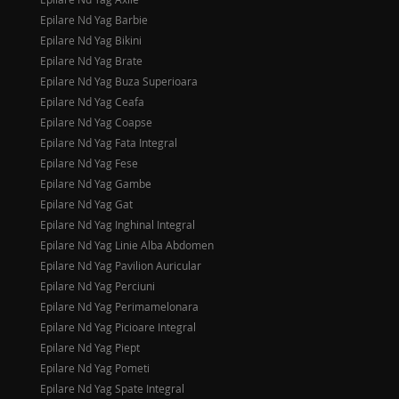
Epilare Nd Yag Barbie
Epilare Nd Yag Bikini
Epilare Nd Yag Brate
Epilare Nd Yag Buza Superioara
Epilare Nd Yag Ceafa
Epilare Nd Yag Coapse
Epilare Nd Yag Fata Integral
Epilare Nd Yag Fese
Epilare Nd Yag Gambe
Epilare Nd Yag Gat
Epilare Nd Yag Inghinal Integral
Epilare Nd Yag Linie Alba Abdomen
Epilare Nd Yag Pavilion Auricular
Epilare Nd Yag Perciuni
Epilare Nd Yag Perimamelonara
Epilare Nd Yag Picioare Integral
Epilare Nd Yag Piept
Epilare Nd Yag Pometi
Epilare Nd Yag Spate Integral