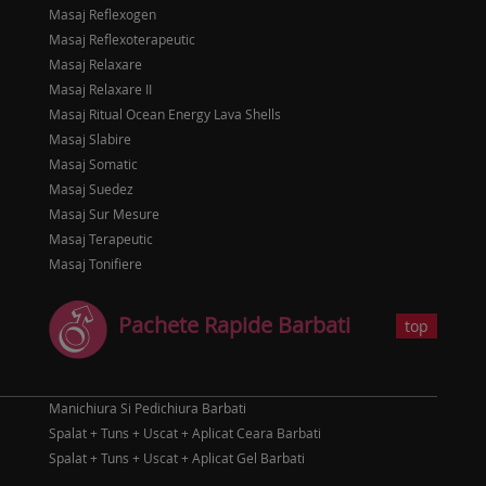
Masaj Reflexogen
Masaj Reflexoterapeutic
Masaj Relaxare
Masaj Relaxare II
Masaj Ritual Ocean Energy Lava Shells
Masaj Slabire
Masaj Somatic
Masaj Suedez
Masaj Sur Mesure
Masaj Terapeutic
Masaj Tonifiere
Pachete Rapide Barbati
top
Manichiura Si Pedichiura Barbati
Spalat + Tuns + Uscat + Aplicat Ceara Barbati
Spalat + Tuns + Uscat + Aplicat Gel Barbati