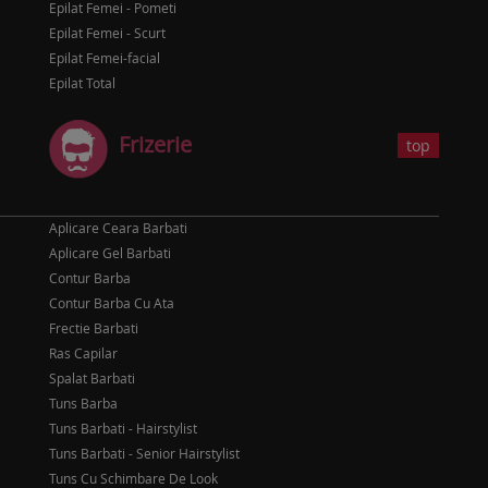
Epilat Femei - Pometi
Epilat Femei - Scurt
Epilat Femei-facial
Epilat Total
Frizerie
top
Aplicare Ceara Barbati
Aplicare Gel Barbati
Contur Barba
Contur Barba Cu Ata
Frectie Barbati
Ras Capilar
Spalat Barbati
Tuns Barba
Tuns Barbati - Hairstylist
Tuns Barbati - Senior Hairstylist
Tuns Cu Schimbare De Look