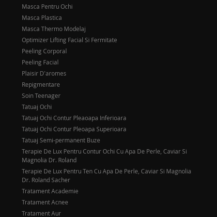
Masca Pentru Ochi
Masca Plastica
Masca Thermo Modelaj
Optimizer Lifting Facial Si Fermitate
Peeling Corporal
Peeling Facial
Plaisir D'aromes
Repigmentare
Soin Teenager
Tatuaj Ochi
Tatuaj Ochi Contur Pleaoapa Inferioara
Tatuaj Ochi Contur Pleoapa Superioara
Tatuaj Semi-permanent Buze
Terapie De Lux Pentru Contur Ochi Cu Apa De Perle, Caviar Si
Magnolia Dr. Roland
Terapie De Lux Pentru Ten Cu Apa De Perle, Caviar Si Magnolia
Dr. Roland Sacher
Tratament Academie
Tratament Acnee
Tratament Aur