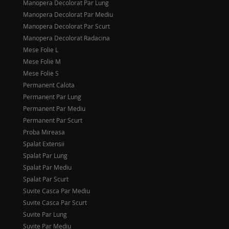
Manopera Decolorat Par Lung
Manopera Decolorat Par Mediu
Manopera Decolorat Par Scurt
Manopera Decolorat Radacina
Mese Folie L
Mese Folie M
Mese Folie S
Permanent Calota
Permanent Par Lung
Permanent Par Mediu
Permanent Par Scurt
Proba Mireasa
Spalat Extensii
Spalat Par Lung
Spalat Par Mediu
Spalat Par Scurt
Suvite Casca Par Mediu
Suvite Casca Par Scurt
Suvite Par Lung
Suvite Par Mediu