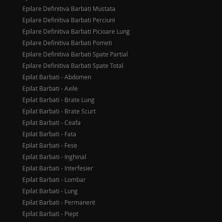
Epilare Definitiva Barbati Mustata
Epilare Definitiva Barbati Perciuni
Epilare Definitiva Barbati Picioare Lung
Epilare Definitiva Barbati Pometi
Epilare Definitiva Barbati Spate Partial
Epilare Definitiva Barbati Spate Total
Epilat Barbati - Abdomen
Epilat Barbati - Axile
Epilat Barbati - Brate Lung
Epilat Barbati - Brate Scurt
Epilat Barbati - Ceafa
Epilat Barbati - Fata
Epilat Barbati - Fese
Epilat Barbati - Inghinal
Epilat Barbati - Interfesier
Epilat Barbati - Lombar
Epilat Barbati - Lung
Epilat Barbati - Permanent
Epilat Barbati - Piept