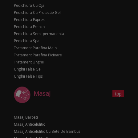
Pedichiura Cu Oja
Pedichiura Cu Protectie Gel
Pedichiura Expres
Pedichiura French
Pedichiura Semi-permanenta
Pedichiura Spa
Tratament Parafina Maini
Tratament Parafina Picioare
Tratament Unghii
Unghii False Gel
Unghii False Tips
Masaj
top
Masaj Barbati
Masaj Anticelulitic
Masaj Anticelulitic Cu Bete De Bambus