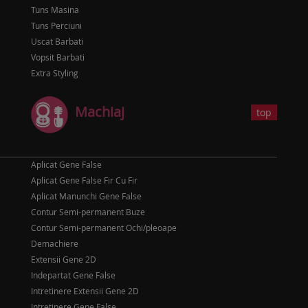
Tuns Masina
Tuns Perciuni
Uscat Barbati
Vopsit Barbati
Extra Styling
Machiaj
top
Aplicat Gene False
Aplicat Gene False Fir Cu Fir
Aplicat Manunchi Gene False
Contur Semi-permanent Buze
Contur Semi-permanent Ochi/pleoape
Demachiere
Extensii Gene 2D
Indepartat Gene False
Intretinere Extensii Gene 2D
Intretinere Gene False