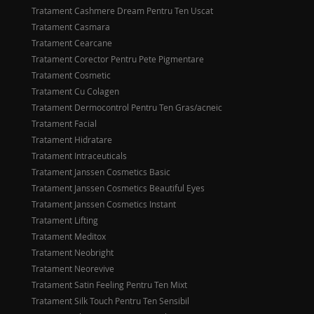
Tratament Cashmere Dream Pentru Ten Uscat
Tratament Casmara
Tratament Cearcane
Tratament Corector Pentru Pete Pigmentare
Tratament Cosmetic
Tratament Cu Colagen
Tratament Dermocontrol Pentru Ten Gras/acneic
Tratament Facial
Tratament Hidratare
Tratament Intraceuticals
Tratament Janssen Cosmetics Basic
Tratament Janssen Cosmetics Beautiful Eyes
Tratament Janssen Cosmetics Instant
Tratament Lifting
Tratament Meditox
Tratament Neobright
Tratament Neorevive
Tratament Satin Feeling Pentru Ten Mixt
Tratament Silk Touch Pentru Ten Sensibil