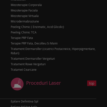
Mezoterapie Corporala
Mezoterapie Faciala
Mezoterapie Virtuala
Microdermabraziune
Peeling Chimic ( Enzimatic, Acid Glicolic)
Peeling Chimic TCA
Terapie PRP Fata
Terapie PRP Fata, Decolteu Si Maini
Tratament Dermaroller (cicatrici Postacneice, Hiperpigmentare,
Riduri)
Tratament Dermaroller Vergeturi
Tratament Rowe Vergeturi
Tratamet Cearcane
Proceduri Laser
top
Epilare Definitiva Spl
Epilare Nd Yag Axile