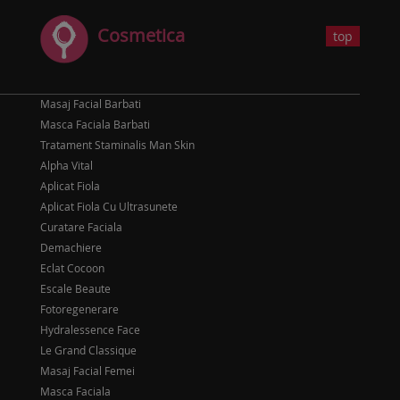
Cosmetica
top
Masaj Facial Barbati
Masca Faciala Barbati
Tratament Staminalis Man Skin
Alpha Vital
Aplicat Fiola
Aplicat Fiola Cu Ultrasunete
Curatare Faciala
Demachiere
Eclat Cocoon
Escale Beaute
Fotoregenerare
Hydralessence Face
Le Grand Classique
Masaj Facial Femei
Masca Faciala