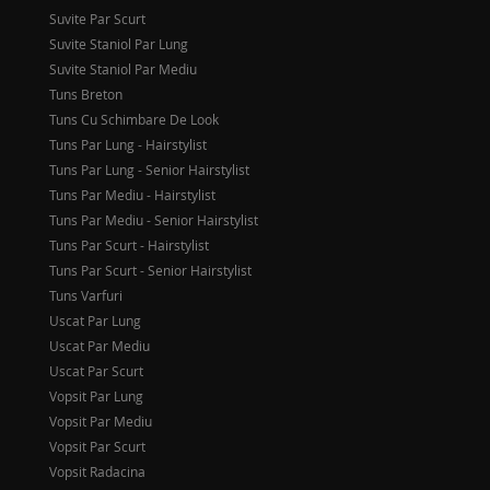
Suvite Par Scurt
Suvite Staniol Par Lung
Suvite Staniol Par Mediu
Tuns Breton
Tuns Cu Schimbare De Look
Tuns Par Lung - Hairstylist
Tuns Par Lung - Senior Hairstylist
Tuns Par Mediu - Hairstylist
Tuns Par Mediu - Senior Hairstylist
Tuns Par Scurt - Hairstylist
Tuns Par Scurt - Senior Hairstylist
Tuns Varfuri
Uscat Par Lung
Uscat Par Mediu
Uscat Par Scurt
Vopsit Par Lung
Vopsit Par Mediu
Vopsit Par Scurt
Vopsit Radacina