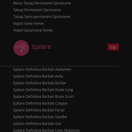
Retus Tatuaj Permanent Sprancene
Tatuaj Permanent Sprancene
Tatuaj Semi-permanent Sprancene
Vopsit Gene Femei
Vopsit Sprancene Femei
Epilare
top
Epilare Definitiva Barbati Abdomen
Epilare Definitiva Barbati Axila
Epilare Definitiva Barbati Barbie
Epilare Definitiva Barbati Brate Lung
Epilare Definitiva Barbati Brate Scurt
Epilare Definitiva Barbati Coapse
Epilare Definitiva Barbati Facial
Epilare Definitiva Barbati Gambe
Epilare Definitiva Barbati Gat
Epilare Definitiva Barbati Linie Abdomen