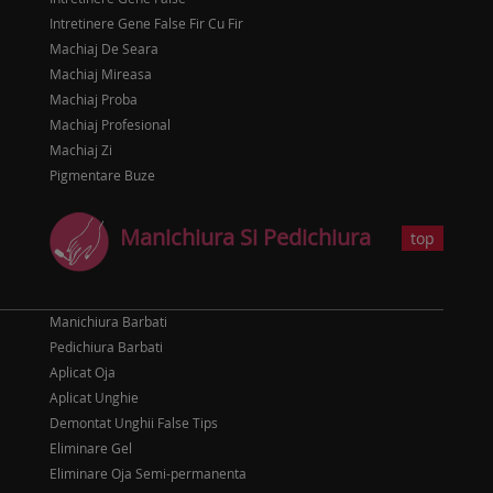
Intretinere Gene False Fir Cu Fir
Machiaj De Seara
Machiaj Mireasa
Machiaj Proba
Machiaj Profesional
Machiaj Zi
Pigmentare Buze
Manichiura Si Pedichiura
top
Manichiura Barbati
Pedichiura Barbati
Aplicat Oja
Aplicat Unghie
Demontat Unghii False Tips
Eliminare Gel
Eliminare Oja Semi-permanenta