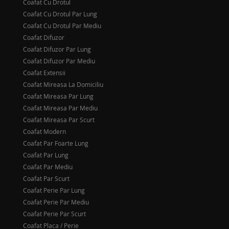
Coafat Cu Drotul
Coafat Cu Drotul Par Lung
Coafat Cu Drotul Par Mediu
Coafat Difuzor
Coafat Difuzor Par Lung
Coafat Difuzor Par Mediu
Coafat Extensii
Coafat Mireasa La Domiciliu
Coafat Mireasa Par Lung
Coafat Mireasa Par Mediu
Coafat Mireasa Par Scurt
Coafat Modern
Coafat Par Foarte Lung
Coafat Par Lung
Coafat Par Mediu
Coafat Par Scurt
Coafat Perie Par Lung
Coafat Perie Par Mediu
Coafat Perie Par Scurt
Coafat Placa / Perie