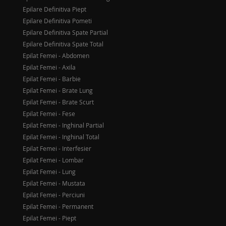
Epilare Definitiva Piept
Epilare Definitiva Pometi
Epilare Definitiva Spate Partial
Epilare Definitiva Spate Total
Epilat Femei - Abdomen
Epilat Femei - Axila
Epilat Femei - Barbie
Epilat Femei - Brate Lung
Epilat Femei - Brate Scurt
Epilat Femei - Fese
Epilat Femei - Inghinal Partial
Epilat Femei - Inghinal Total
Epilat Femei - Interfesier
Epilat Femei - Lombar
Epilat Femei - Lung
Epilat Femei - Mustata
Epilat Femei - Perciuni
Epilat Femei - Permanent
Epilat Femei - Piept