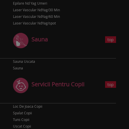
Epilare Nd Yag Umeri
Laser Vascular NdYag/30 Min
Laser Vascular NdYag/60 Min
Laser Vascular NdYag/spot
Sauna
top
Sauna Uscata
Sauna
Servicii Pentru Copii
top
Loc De Joaca Copii
Spalat Copii
Tuns Copii
Uscat Copii