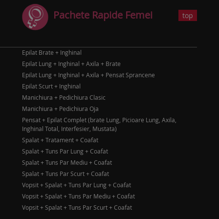
Pachete Rapide Femei
top
Epilat Brate + Inghinal
Epilat Lung + Inghinal + Axila + Brate
Epilat Lung + Inghinal + Axila + Pensat Sprancene
Epilat Scurt + Inghinal
Manichiura + Pedichiura Clasic
Manichiura + Pedichiura Oja
Pensat + Epilat Complet (brate Lung, Picioare Lung, Axila,
Inghinal Total, Interfesier, Mustata)
Spalat + Tratament + Coafat
Spalat + Tuns Par Lung + Coafat
Spalat + Tuns Par Mediu + Coafat
Spalat + Tuns Par Scurt + Coafat
Vopsit + Spalat + Tuns Par Lung + Coafat
Vopsit + Spalat + Tuns Par Mediu + Coafat
Vopsit + Spalat + Tuns Par Scurt + Coafat