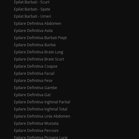
Epilat Barbati - Scurt
Epilat Barbati - Spate
Epilat Barbati - Umeri
Epilare Definitiva Abdomen
Epilare Definitiva Axila
Epilare Definitiva Barbati Piept
Epilare Definitiva Barbie
Epilare Definitiva Brate Lung
Epilare Definitiva Brate Scurt
Epilare Definitiva Coapse
Epilare Definitiva Facial
Epilare Definitiva Fese
Epilare Definitiva Gambe
Epilare Definitiva Gat
Epilare Definitiva Inghinal Partial
Epilare Definitiva Inghinal Total
Epilare Definitiva Linie Abdomen
Epilare Definitiva Mustata
Epilare Definitiva Perciuni
Epilare Definitiva Picioare Lung