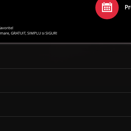
Pr
avorite!
irmare, GRATUIT, SIMPLU si SIGUR!