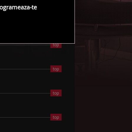
ogrameaza-te
top
top
top
top
top